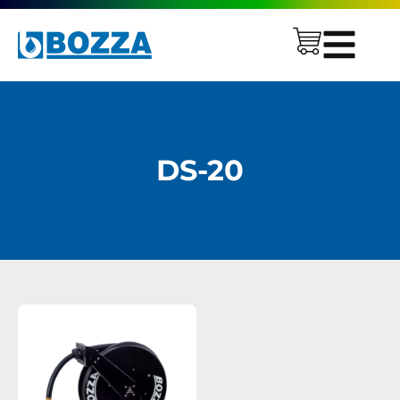
DS-20