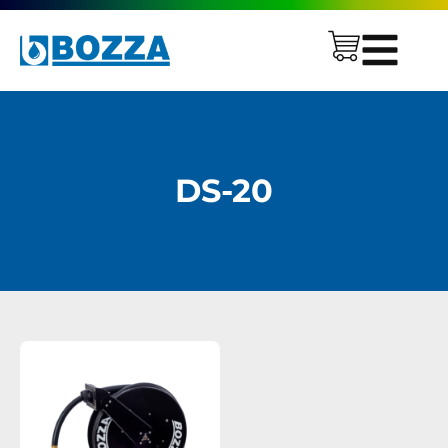
DS-20