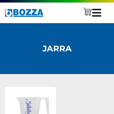
JARRA