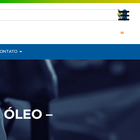
ONTATO
 ÓLEO –