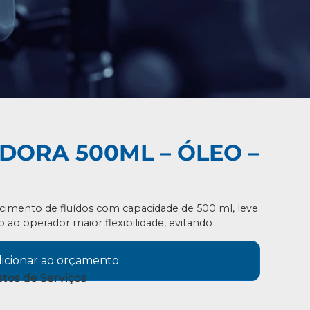
DORA 500ML – ÓLEO –
ecimento de fluídos com capacidade de 500 ml, leve
o operador maior flexibilidade, evitando
icionar ao orçamento
tos de Serviços