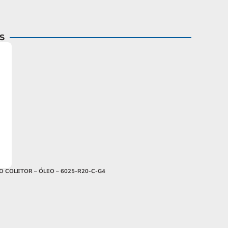
S
 COLETOR – ÓLEO – 6025-R20-C-G4