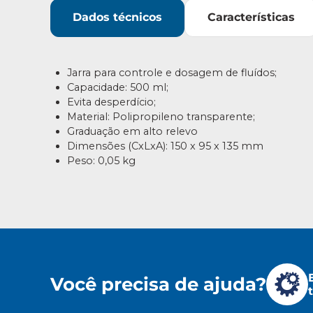
Dados técnicos
Características
Jarra para controle e dosagem de fluídos;
Capacidade: 500 ml;
Evita desperdício;
Material: Polipropileno transparente;
Graduação em alto relevo
Dimensões (CxLxA): 150 x 95 x 135 mm
Peso: 0,05 kg
Você precisa de ajuda?