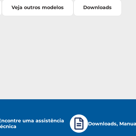
Veja outros modelos
Downloads
Encontre uma assistência
Downloads, Manuai
técnica