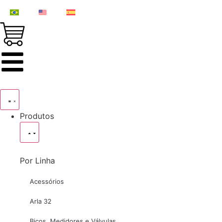
Produtos
Por Linha
Acessórios
Arla 32
Bicos, Medidores e Válvulas