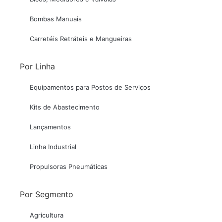
Bombas Manuais
Carretéis Retráteis e Mangueiras
Por Linha
Equipamentos para Postos de Serviços
Kits de Abastecimento
Lançamentos
Linha Industrial
Propulsoras Pneumáticas
Por Segmento
Agricultura