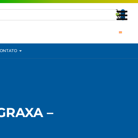
ONTATO
GRAXA –