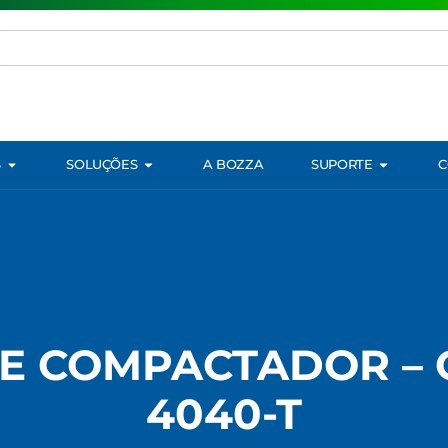
S
SOLUÇÕES
A BOZZA
SUPORTE
C
E COMPACTADOR – 
4040-T