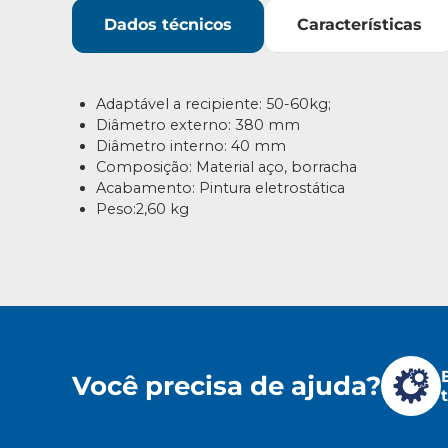
Dados técnicos
Características
Adaptável a recipiente: 50-60kg;
Diâmetro externo: 380 mm
Diâmetro interno: 40 mm
Composição: Material aço, borracha
Acabamento: Pintura eletrostática
Peso:2,60 kg
Você precisa de ajuda?