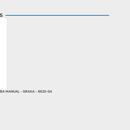
S
BA MANUAL – GRAXA – 8620-G4