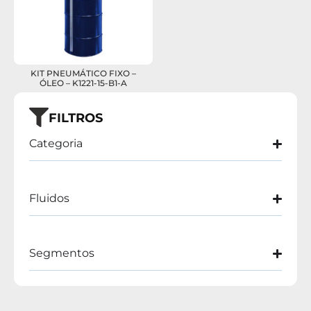
KIT PNEUMÁTICO FIXO –
ÓLEO – K1221-15-B1-A
FILTROS
Categoria
Fluidos
Segmentos