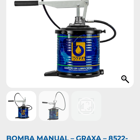
BOMBA MANUAL – GRAXA – 8522-