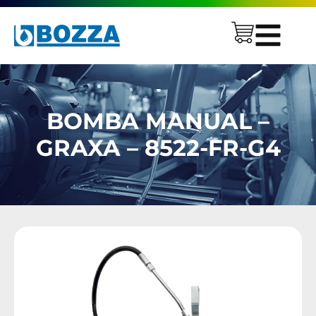
BOMBA MANUAL –
GRAXA – 8522-FR-G4