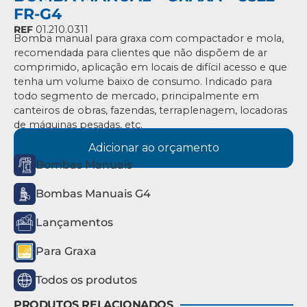
FR-G4
REF
01.210.0311
Bomba manual para graxa com compactador e mola,
recomendada para clientes que não dispõem de ar
comprimido, aplicação em locais de difícil acesso e que
tenha um volume baixo de consumo. Indicado para
todo segmento de mercado, principalmente em
canteiros de obras, fazendas, terraplenagem, locadoras
de máquinas pesadas, etc.
Adicionar ao orçamento
Bombas Manuais
Bombas Manuais G4
Lançamentos
Para Graxa
Todos os produtos
PRODUTOS RELACIONADOS