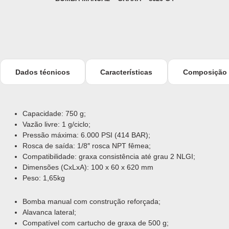
Dados técnicos
Características
Composição
Capacidade: 750 g;
Vazão livre: 1 g/ciclo;
Pressão máxima: 6.000 PSI (414 BAR);
Rosca de saída: 1/8″ rosca NPT fêmea;
Compatibilidade: graxa consistência até grau 2 NLGI;
Dimensões (CxLxA): 100 x 60 x 620 mm
Peso: 1,65kg
Bomba manual com construção reforçada;
Alavanca lateral;
Compatível com cartucho de graxa de 500 g;