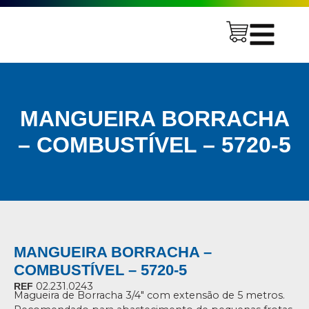
MANGUEIRA BORRACHA
– COMBUSTÍVEL – 5720-5
MANGUEIRA BORRACHA –
COMBUSTÍVEL – 5720-5
02.231.0243
REF
Magueira de Borracha 3/4″ com extensão de 5 metros.