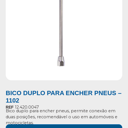
BICO DUPLO PARA ENCHER PNEUS –
1102
12.420.0047
REF
Bico duplo para encher pneus, permite conexão em
duas posições, recomendável o uso em automóveis e
motocicletas.