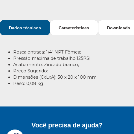
Dados técnicos
Características
Downloads
Rosca entrada: 1/4″ NPT Fêmea;
Pressão máxima de trabalho:125PSI;
Acabamento: Zincado branco;
Preço Sugerido:
Dimensões (CxLxA): 30 x 20 x 100 mm
Peso: 0,08 kg
Você precisa de ajuda?