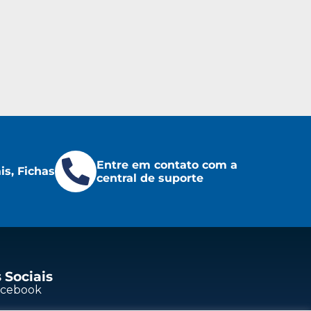
Entre em contato com a
s, Fichas
central de suporte
 Sociais
acebook