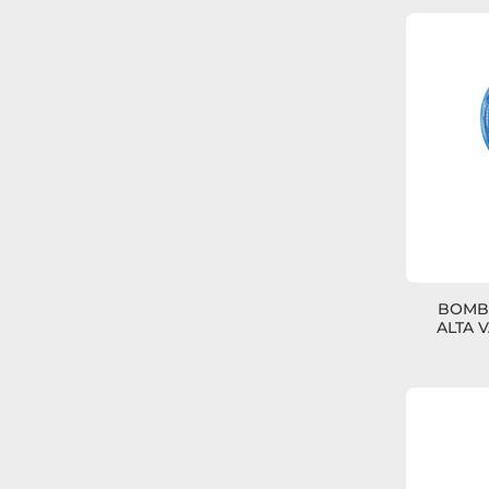
BOMBA
ALTA 