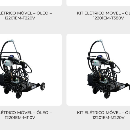
ELÉTRICO MÓVEL – ÓLEO –
KIT ELÉTRICO MÓVEL – Ó
12201EM-T220V
12201EM-T380V
ELÉTRICO MÓVEL – ÓLEO –
KIT ELÉTRICO MÓVEL – Ó
12201EM-M110V
12201EM-M220V