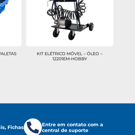
VALETAS
KIT ELÉTRICO MÓVEL – ÓLEO –
12201EM-HOBBY
Entre em contato com a
s, Fichas
central de suporte