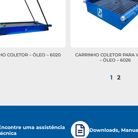
HO COLETOR – ÓLEO – 6020
CARRINHO COLETOR PARA 
– ÓLEO – 6026
1
2
Encontre uma assistência
Downloads, Manuai
técnica