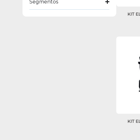
Segmentos
KIT 
KIT 