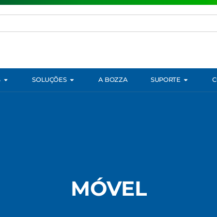
S
SOLUÇÕES
A BOZZA
SUPORTE
C
MÓVEL