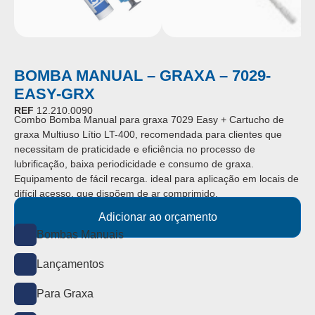
BOMBA MANUAL – GRAXA – 7029-
EASY-GRX
REF
12.210.0090
Combo Bomba Manual para graxa 7029 Easy + Cartucho de
graxa Multiuso Lítio LT-400, recomendada para clientes que
necessitam de praticidade e eficiência no processo de
lubrificação, baixa periodicidade e consumo de graxa.
Equipamento de fácil recarga. ideal para aplicação em locais de
difícil acesso, que dispõem de ar comprimido.
Adicionar ao orçamento
Bombas Manuais
Lançamentos
Para Graxa