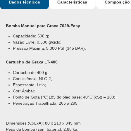
Dados técnicos
Características
Composição
Bomba Manual para Graxa 7029-Easy
Capacidade: 500 g;
Vazão Livre: 0,500 g/ciclo;
Pressão Máxima: 5.000 PSI (345 BAR);
Cartucho de Graxa LT-400
Cartucho de 400 g;
Consistência: NLGI2;
Espessante: Lítio;
Cor: Âmbar;
Ponto de Gota (°C)185 do óleo base: 40°C (cSt) – 180;
Penetração Trabalhada: 265 a 295;
Dimensões (CxLxA): 80 x 210 x 345 mm
Peso da bomba (sem bateria): 2,88 kg;