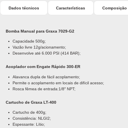
Dados técnicos
Características
Composição
Bomba Manual para Graxa 7029-G2
Capacidade 500g;
Vazão livre 12g/acionamento;
Desenvolve até 6.000 PSI (414 BAR);
Acoplador com Engate Rápido 300-ER
Alavanca dupla de fácil acoplamento;
Permite o acoplamento em locais de difícil acesso;
Rosca fêmea de entrada:1/8″ NPT;
Cartucho de Graxa LT-400
Cartucho de 400g;
Consistência: NLGI2;
Espessante: Lítio;