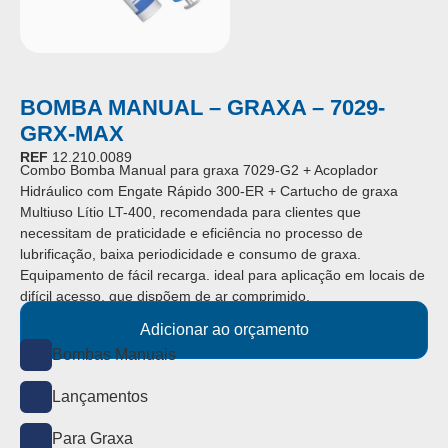
BOMBA MANUAL – GRAXA – 7029-
GRX-MAX
REF
12.210.0089
Combo Bomba Manual para graxa 7029-G2 + Acoplador
Hidráulico com Engate Rápido 300-ER + Cartucho de graxa
Multiuso Lítio LT-400, recomendada para clientes que
necessitam de praticidade e eficiência no processo de
lubrificação, baixa periodicidade e consumo de graxa.
Equipamento de fácil recarga. ideal para aplicação em locais de
difícil acesso, que dispõem de ar comprimido.
Adicionar ao orçamento
Bombas Manuais
Lançamentos
Para Graxa