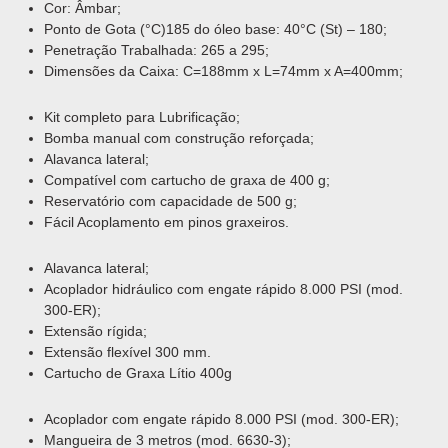
Cor: Âmbar;
Ponto de Gota (°C)185 do óleo base: 40°C (St) – 180;
Penetração Trabalhada: 265 a 295;
Dimensões da Caixa: C=188mm x L=74mm x A=400mm;
Kit completo para Lubrificação;
Bomba manual com construção reforçada;
Alavanca lateral;
Compatível com cartucho de graxa de 400 g;
Reservatório com capacidade de 500 g;
Fácil Acoplamento em pinos graxeiros.
Alavanca lateral;
Acoplador hidráulico com engate rápido 8.000 PSI (mod.
300-ER);
Extensão rígida;
Extensão flexível 300 mm.
Cartucho de Graxa Lítio 400g
Acoplador com engate rápido 8.000 PSI (mod. 300-ER);
Mangueira de 3 metros (mod. 6630-3);