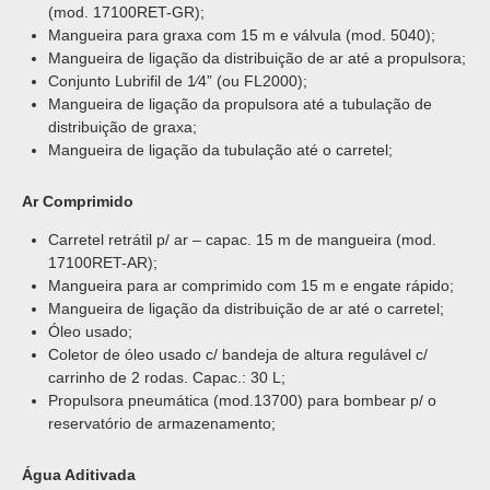
(mod. 17100RET-GR);
Mangueira para graxa com 15 m e válvula (mod. 5040);
Mangueira de ligação da distribuição de ar até a propulsora;
Conjunto Lubrifil de 1⁄4” (ou FL2000);
Mangueira de ligação da propulsora até a tubulação de
distribuição de graxa;
Mangueira de ligação da tubulação até o carretel;
Ar Comprimido
Carretel retrátil p/ ar – capac. 15 m de mangueira (mod.
17100RET-AR);
Mangueira para ar comprimido com 15 m e engate rápido;
Mangueira de ligação da distribuição de ar até o carretel;
Óleo usado;
Coletor de óleo usado c/ bandeja de altura regulável c/
carrinho de 2 rodas. Capac.: 30 L;
Propulsora pneumática (mod.13700) para bombear p/ o
reservatório de armazenamento;
Água Aditivada