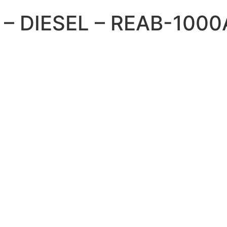
 – DIESEL – REAB-100