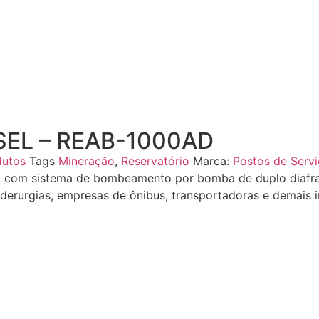
SEL – REAB-1000AD
dutos
Tags
Mineração
,
Reservatório
Marca:
Postos de Serv
el, com sistema de bombeamento por bomba de duplo diafra
erurgias, empresas de ônibus, transportadoras e demais in