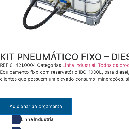
KIT PNEUMÁTICO FIXO – DIE
REF
01.421.0004
Categorias
Linha Industrial
,
Todos os pro
Equipamento fixo com reservatório IBC-1000L, para dies
clientes que possuem um elevado consumo, minerações, sid
1000AD
Adicionar ao orçamento
Linha Industrial