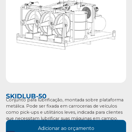
SKIDLUB-50
Conjunto para lubrificação, montada sobre plataforma
metálica. Pode ser fixada em carrocerias de veículos
como pick-ups e utilitários leves, indicada para clientes
que necessitam lubrificar suas máquinas em campo.
Adicionar ao orçamento