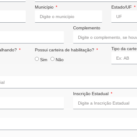
Município
Estado/UF
Complemento
Tipo da cartei
balhando?
Possui carteira de habilitação?
Sim
Não
Inscrição Estadual