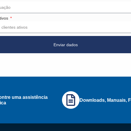
tivos
Enviar dados
ntre uma assistência
Downloads, Manuais, F
ica