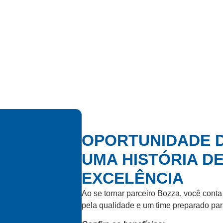
OPORTUNIDADE
D
UMA
HISTÓRIA D
EXCELÊNCIA
Ao se tornar parceiro Bozza, você cont
pela qualidade e um time preparado par