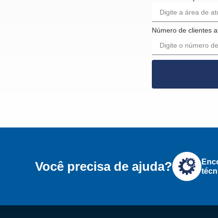
Número de clientes a
Enco
Você precisa de ajuda?
técn