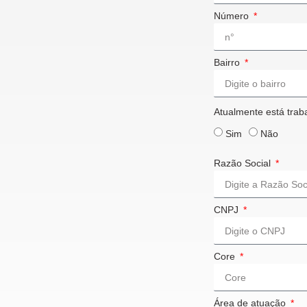
Número
Bairro
Atualmente está tra
Sim
Não
Razão Social
CNPJ
Core
Área de atuação