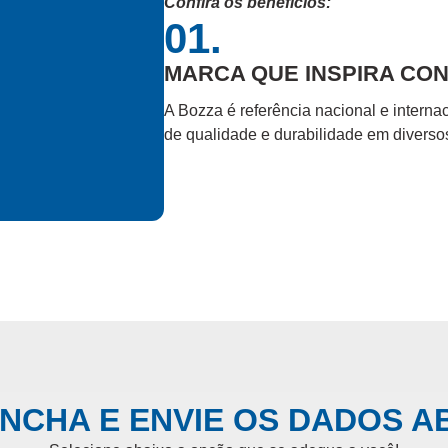
Confira os benefícios:
01.
MARCA QUE INSPIRA CO
A Bozza é referência nacional e intern
de qualidade e durabilidade em diversos
NCHA E ENVIE OS DADOS A