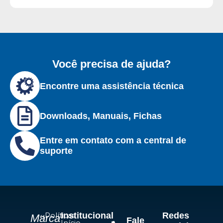
Você precisa de ajuda?
Encontre uma assistência técnica
Downloads, Manuais, Fichas
Entre em contato com a central de
suporte
Institucional
Redes
Políticas
Marca
Fale