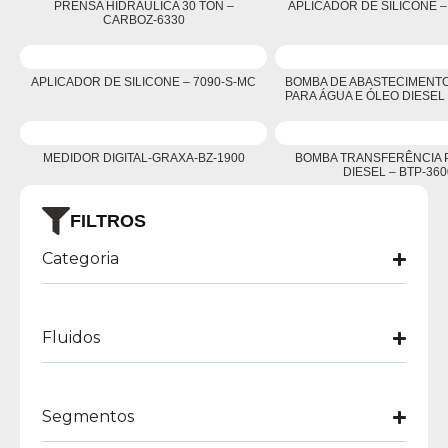
PRENSA HIDRÁULICA 30 TON –
APLICADOR DE SILICONE –
CARBOZ-6330
APLICADOR DE SILICONE – 7090-S-MC
BOMBA DE ABASTECIMENTO
PARA ÁGUA E ÓLEO DIESEL 
MEDIDOR DIGITAL-GRAXA-BZ-1900
BOMBA TRANSFERÊNCIA 
DIESEL – BTP-360
FILTROS
Categoria
Fluidos
Segmentos