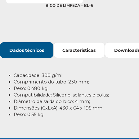
BICO DE LIMPEZA – BL-6
Dados técnicos
Características
Download
Capacidade: 300 g/ml;
Comprimento do tubo: 230 mm;
Peso: 0,480 kg;
Compatibilidade: Silicone, selantes e colas;
Diâmetro de saída do bico: 4 mm;
Dimensões (CxLxA): 430 x 64 x 195 mm
Peso: 0,55 kg