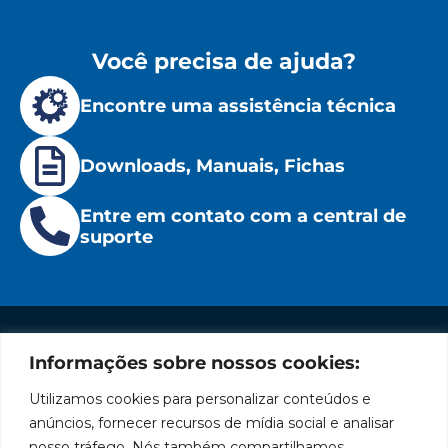
Você precisa de ajuda?
Encontre uma assistência técnica
Downloads, Manuais, Fichas
Entre em contato com a central de
suporte
Informações sobre nossos cookies:
Institucional
Redes
Políticas
Marca
Fale
Início
Sociais
de
Conosco
Utilizamos cookies para personalizar conteúdos e
líder
Facebook
Privacidade
A Bozza
(11) 2179-9966
anúncios, fornecer recursos de mídia social e analisar
em
Políticas
Produtos
SAC: 0800
nosso tráfego. Nós também compartilhamos