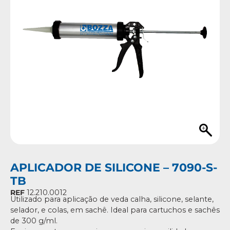
APLICADOR DE SILICONE – 7090-S-
TB
REF
12.210.0012
Utilizado para aplicação de veda calha, silicone, selante,
selador, e colas, em sachê. Ideal para cartuchos e sachês
de 300 g/ml.