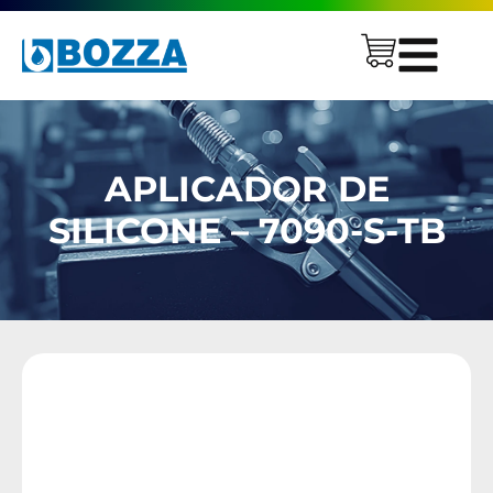
APLICADOR DE
SILICONE – 7090-S-TB