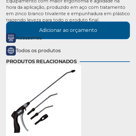
Equipamento com maior ergonomia e agilidade na
hora da aplicação, produzido em aço com tratamento
em zinco branco trivalente e empunhadura em plástico
trazendo leveza para todo o produto final.
Adicionar ao orçamento
Acessórios
Todos os produtos
PRODUTOS RELACIONADOS