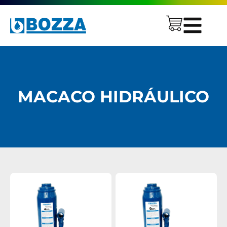
MACACO HIDRÁULICO