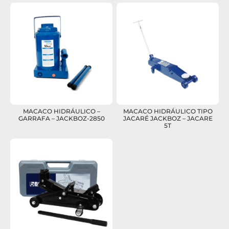
MACACO HIDRÁULICO –
MACACO HIDRÁULICO TIPO
GARRAFA – JACKBOZ-2850
JACARÉ JACKBOZ – JACARE
5T