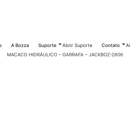
s
A Bozza
Suporte
Abrir Suporte
Contato
A
MACACO HIDRÁULICO – GARRAFA – JACKBOZ-2806