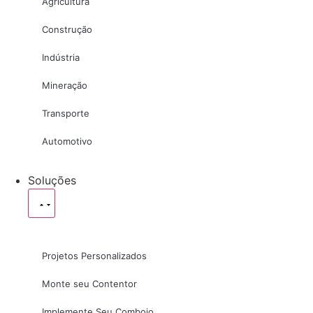
Agricultura
Construção
Indústria
Mineração
Transporte
Automotivo
Soluções
Projetos Personalizados
Monte seu Contentor
Implemente Seu Comboio