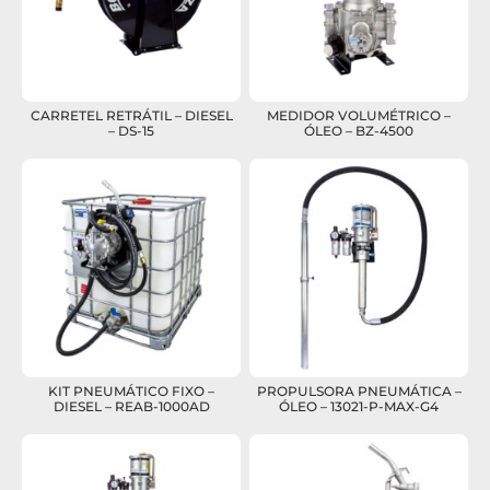
CARRETEL RETRÁTIL – DIESEL
MEDIDOR VOLUMÉTRICO –
– DS-15
ÓLEO – BZ-4500
KIT PNEUMÁTICO FIXO –
PROPULSORA PNEUMÁTICA –
DIESEL – REAB-1000AD
ÓLEO – 13021-P-MAX-G4