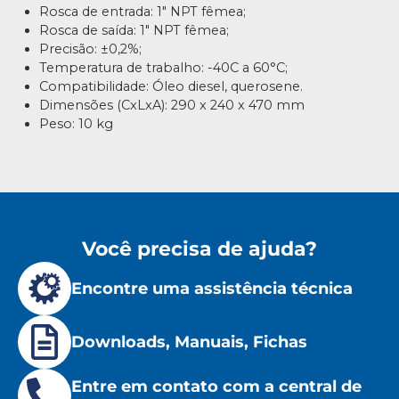
Rosca de entrada: 1″ NPT fêmea;
Rosca de saída: 1″ NPT fêmea;
Precisão: ±0,2%;
Temperatura de trabalho: -40C a 60°C;
Compatibilidade: Óleo diesel, querosene.
Dimensões (CxLxA): 290 x 240 x 470 mm
Peso: 10 kg
Você precisa de ajuda?
Encontre uma assistência técnica
Downloads, Manuais, Fichas
Entre em contato com a central de