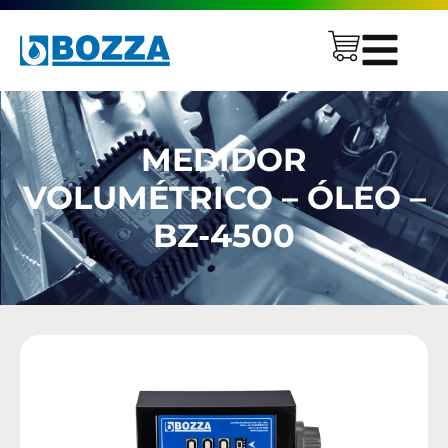
MEDIDOR
VOLUMÉTRICO – ÓLEO –
BZ-4500