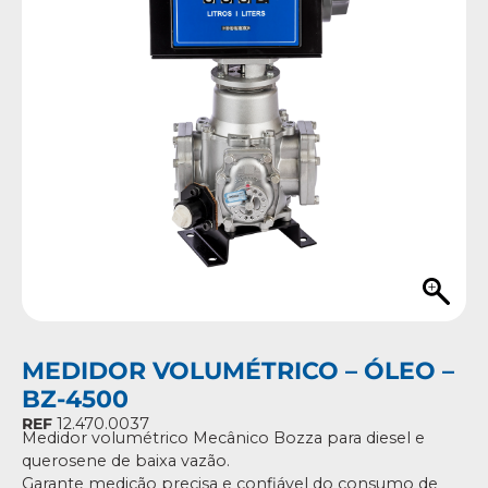
MEDIDOR VOLUMÉTRICO – ÓLEO –
BZ-4500
REF
12.470.0037
Medidor volumétrico Mecânico Bozza para diesel e
querosene de baixa vazão.
Garante medição precisa e confiável do consumo de