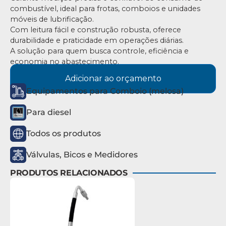
combustível, ideal para frotas, comboios e unidades
móveis de lubrificação.
Com leitura fácil e construção robusta, oferece
durabilidade e praticidade em operações diárias.
A solução para quem busca controle, eficiência e
economia no abastecimento.
Adicionar ao orçamento
Equipamentos para Comboio (melosa)
Para diesel
Todos os produtos
Válvulas, Bicos e Medidores
PRODUTOS RELACIONADOS