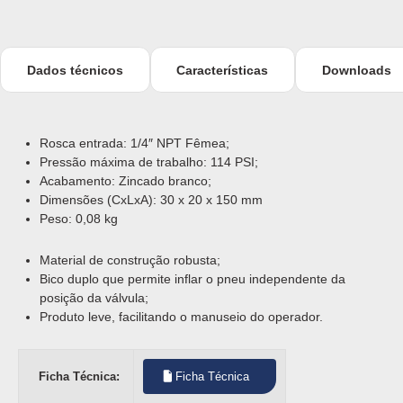
Dados técnicos
Características
Downloads
Rosca entrada: 1/4″ NPT Fêmea;
Pressão máxima de trabalho: 114 PSI;
Acabamento: Zincado branco;
Dimensões (CxLxA): 30 x 20 x 150 mm
Peso: 0,08 kg
Material de construção robusta;
Bico duplo que permite inflar o pneu independente da
posição da válvula;
Produto leve, facilitando o manuseio do operador.
Ficha Técnica:
Ficha Técnica