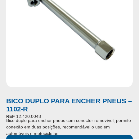
BICO DUPLO PARA ENCHER PNEUS –
1102-R
REF
12.420.0048
Bico duplo para encher pneus com conector removível, permite
conexão em duas posições, recomendável o uso em
automóveis e motocicletas.