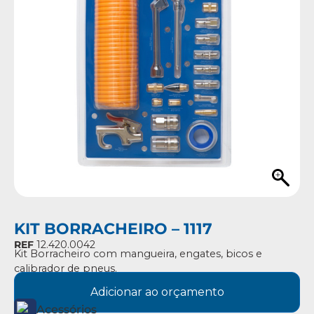
KIT BORRACHEIRO – 1117
REF
12.420.0042
Kit Borracheiro com mangueira, engates, bicos e
calibrador de pneus.
Adicionar ao orçamento
Acessórios