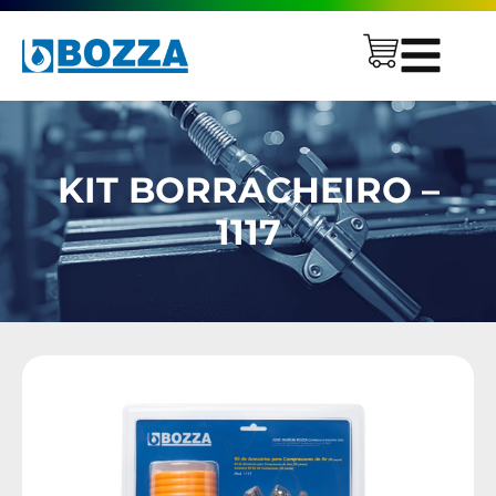
KIT BORRACHEIRO –
1117