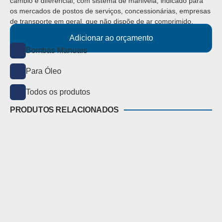
câmbio e diferencial, com sistema de manivela, indicado para
os mercados de postos de serviços, concessionárias, empresas
de transporte em geral, que não dispõe de ar comprimido.
Adicionar ao orçamento
Bombas Manuais
Para Óleo
Todos os produtos
PRODUTOS RELACIONADOS