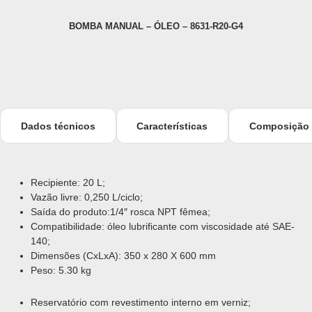
BOMBA MANUAL – ÓLEO – 8631-R20-G4
Dados técnicos
Características
Composição
Recipiente: 20 L;
Vazão livre: 0,250 L/ciclo;
Saída do produto:1/4″ rosca NPT fêmea;
Compatibilidade: óleo lubrificante com viscosidade até SAE-
140;
Dimensões (CxLxA): 350 x 280 X 600 mm
Peso: 5.30 kg
Reservatório com revestimento interno em verniz;