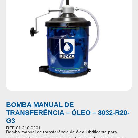
BOMBA MANUAL DE
TRANSFERÊNCIA – ÓLEO – 8032-R20-
G3
REF
01.210.0201
Bomba manual de transferência de óleo lubrificante para