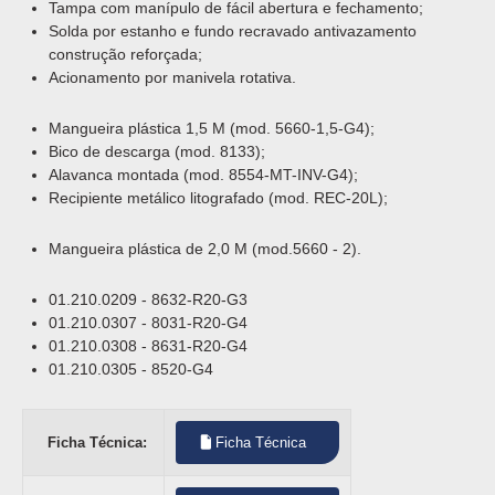
Tampa com manípulo de fácil abertura e fechamento;
Solda por estanho e fundo recravado antivazamento
construção reforçada;
Acionamento por manivela rotativa.
Mangueira plástica 1,5 M (mod. 5660-1,5-G4);
Bico de descarga (mod. 8133);
Alavanca montada (mod. 8554-MT-INV-G4);
Recipiente metálico litografado (mod. REC-20L);
Mangueira plástica de 2,0 M (mod.5660 - 2).
01.210.0209 - 8632-R20-G3
01.210.0307 - 8031-R20-G4
01.210.0308 - 8631-R20-G4
01.210.0305 - 8520-G4
Ficha Técnica:
Ficha Técnica