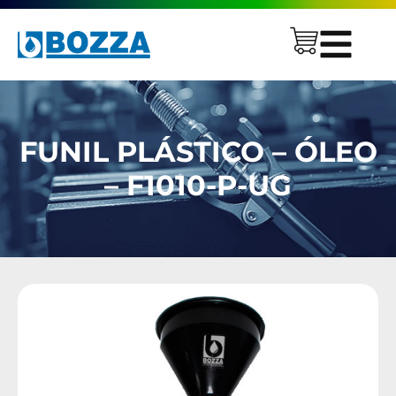
FUNIL PLÁSTICO – ÓLEO
– F1010-P-UG