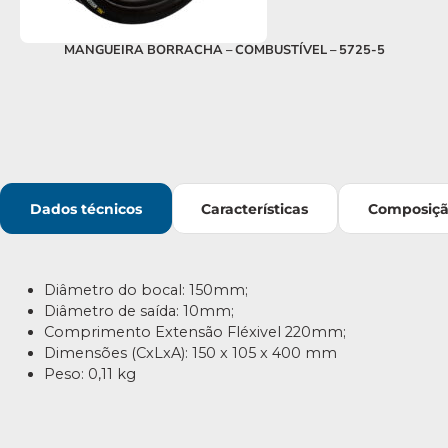
MANGUEIRA BORRACHA – COMBUSTÍVEL – 5725-5
Dados técnicos
Características
Composiç
Diâmetro do bocal: 150mm;
Diâmetro de saída: 10mm;
Comprimento Extensão Fléxivel 220mm;
Dimensões (CxLxA): 150 x 105 x 400 mm
Peso: 0,11 kg