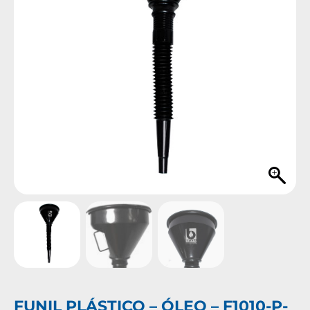
FUNIL PLÁSTICO – ÓLEO – F1010-P-