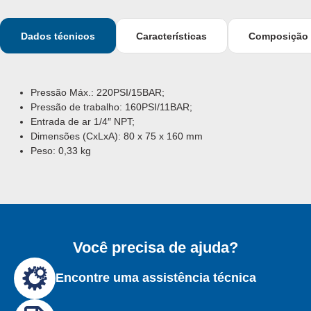
Dados técnicos
Características
Composição
Pressão Máx.: 220PSI/15BAR;
Pressão de trabalho: 160PSI/11BAR;
Entrada de ar 1/4″ NPT;
Dimensões (CxLxA): 80 x 75 x 160 mm
Peso: 0,33 kg
Você precisa de ajuda?
Encontre uma assistência técnica