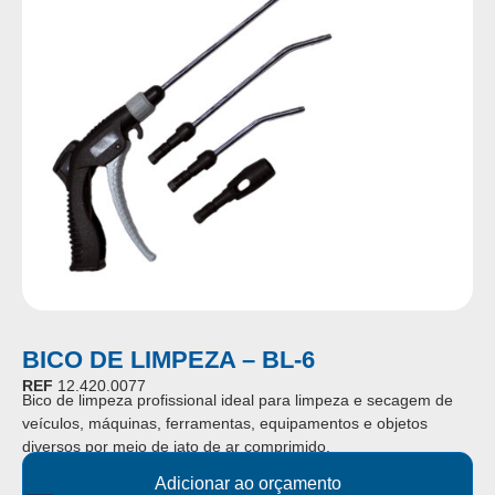
BICO DE LIMPEZA – BL-6
REF
12.420.0077
Bico de limpeza profissional ideal para limpeza e secagem de
veículos, máquinas, ferramentas, equipamentos e objetos
diversos por meio de jato de ar comprimido.
Adicionar ao orçamento