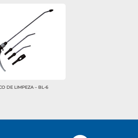
CO DE LIMPEZA – BL-6