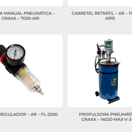
 MANUAL PNEUMÁTICA –
CARRETEL RETRÁTIL – AR – 1
GRAXA – 7029-AIR
AR15
REGULADOR – AR – FL-2000
PROPULSORA PNEUMÁTI
GRAXA – 14020-MAX-V-3