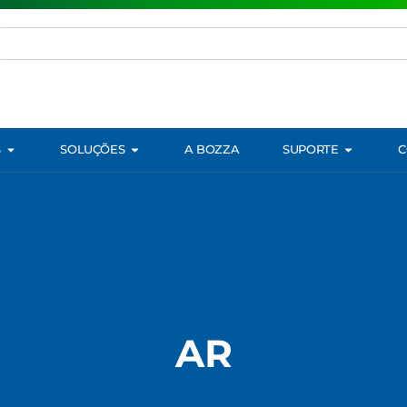
S
SOLUÇÕES
A BOZZA
SUPORTE
C
AR