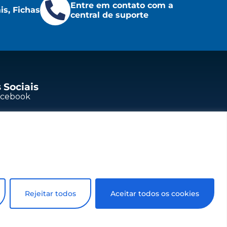
Entre em contato com a
s, Fichas
central de suporte
 Sociais
acebook
outube
nkedIn
stagram
Rejeitar todos
Aceitar todos os cookies