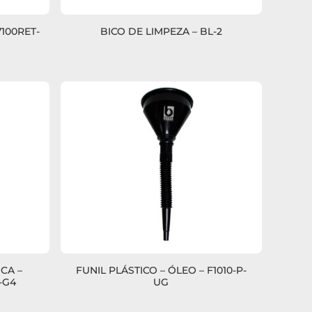
7100RET-
BICO DE LIMPEZA – BL-2
CA –
FUNIL PLÁSTICO – ÓLEO – F1010-P-
-G4
UG