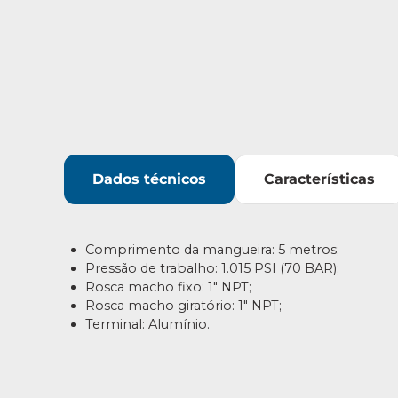
Dados técnicos
Características
Comprimento da mangueira: 5 metros;
Pressão de trabalho: 1.015 PSI (70 BAR);
Rosca macho fixo: 1″ NPT;
Rosca macho giratório: 1″ NPT;
Terminal: Alumínio.