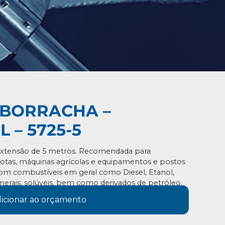
BORRACHA –
 – 5725-5
extensão de 5 metros. Recomendada para
otas, máquinas agrícolas e equipamentos e postos
om combustíveis em geral como Diesel, Etanol,
nerais, solúveis, bem como derivados de petróleo.
icionar ao orçamento