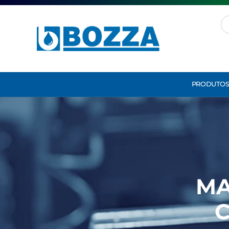
PRODUTO
MA
C