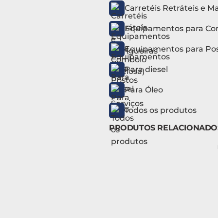
Carretéis Retráteis e M
Equipamentos para Co
Equipamentos para Pos
Para diesel
Para Óleo
Todos os produtos
PRODUTOS RELACIONADO