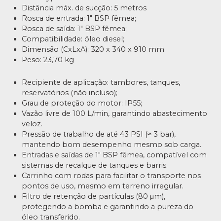
Distância máx. de sucção: 5 metros
Rosca de entrada: 1″ BSP fêmea;
Rosca de saída: 1″ BSP fêmea;
Compatibilidade: óleo diesel;
Dimensão (CxLxA): 320 x 340 x 910 mm
Peso: 23,70 kg
Recipiente de aplicação: tambores, tanques,
reservatórios (não incluso);
Grau de proteção do motor: IP55;
Vazão livre de 100 L/min, garantindo abastecimento
veloz.
Pressão de trabalho de até 43 PSI (≈ 3 bar),
mantendo bom desempenho mesmo sob carga.
Entradas e saídas de 1″ BSP fêmea, compatível com
sistemas de recalque de tanques e barris.
Carrinho com rodas para facilitar o transporte nos
pontos de uso, mesmo em terreno irregular.
Filtro de retenção de partículas (80 μm),
protegendo a bomba e garantindo a pureza do
óleo transferido.