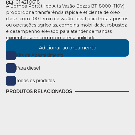
01.421.0618
REF
A Bomba Portátil de Alta Vazão Bozza BT-8000 (110V)
proporciona transferência rápida e eficiente de óleo
diesel com 100 L/min de vazão. Ideal para frotas, postos
ou operações agrícolas, combina mobilidade, robustez
e desempenho elevado para atender demandas
exigentes sem comprometer a agilidade.
Adicionar ao orçamento
Kits de Abastecimento
Para diesel
Todos os produtos
PRODUTOS RELACIONADOS