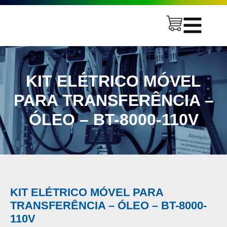
KIT ELÉTRICO MÓVEL
PARA TRANSFERÊNCIA –
ÓLEO – BT-8000-110V
KIT ELÉTRICO MÓVEL PARA
TRANSFERÊNCIA – ÓLEO – BT-8000-
110V