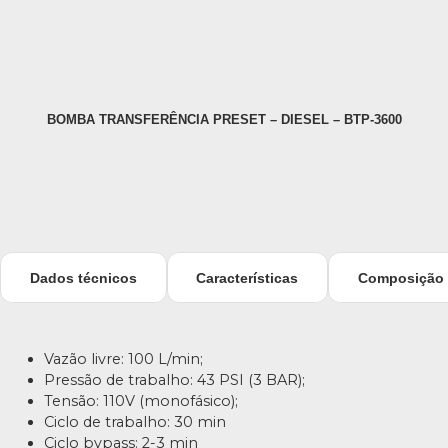
BOMBA TRANSFERÊNCIA PRESET – DIESEL – BTP-3600
B
Dados técnicos
Características
Composição
Vazão livre: 100 L/min;
Pressão de trabalho: 43 PSI (3 BAR);
Tensão: 110V (monofásico);
Ciclo de trabalho: 30 min
Ciclo bypass: 2-3 min