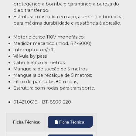
protegendo a bomba e garantindo a pureza do
óleo transferido.
Estrutura construída em aço, alumínio e borracha,
para máxima durabilidade e resistência à abrasão.
Motor elétrico 110V monofásico;
Medidor mecânico (mod. BZ-6000);
Interruptor on/off;
Válvula by pass;
Cabo elétrico 6 metros;
Mangueira de sucção de 5 metros;
Mangueira de recalque de 5 metros;
Filtro de partículas 80 micras;
Estrutura com rodas para transporte.
01.421.0619 - BT-8500-220
Ficha Técnica:
Ficha Técnica