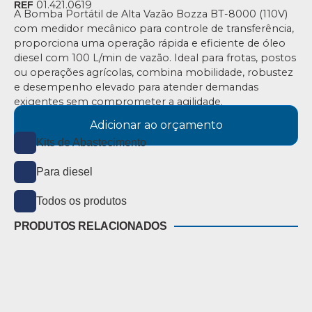
01.421.0619
REF
A Bomba Portátil de Alta Vazão Bozza BT-8000 (110V)
com medidor mecânico para controle de transferência,
proporciona uma operação rápida e eficiente de óleo
diesel com 100 L/min de vazão. Ideal para frotas, postos
ou operações agrícolas, combina mobilidade, robustez
e desempenho elevado para atender demandas
exigentes sem comprometer a agilidade.
Adicionar ao orçamento
Kits de Abastecimento
Para diesel
Todos os produtos
PRODUTOS RELACIONADOS