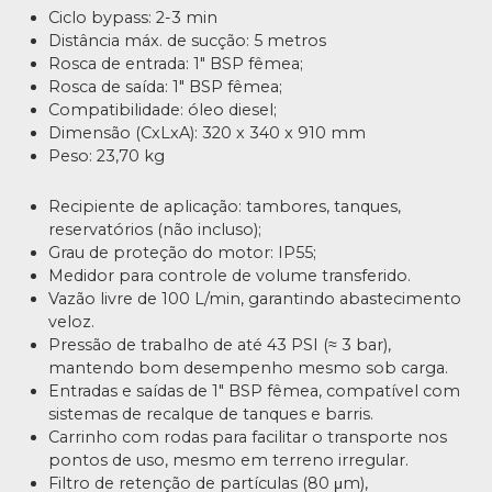
Ciclo bypass: 2-3 min
Distância máx. de sucção: 5 metros
Rosca de entrada: 1″ BSP fêmea;
Rosca de saída: 1″ BSP fêmea;
Compatibilidade: óleo diesel;
Dimensão (CxLxA): 320 x 340 x 910 mm
Peso: 23,70 kg
Recipiente de aplicação: tambores, tanques,
reservatórios (não incluso);
Grau de proteção do motor: IP55;
Medidor para controle de volume transferido.
Vazão livre de 100 L/min, garantindo abastecimento
veloz.
Pressão de trabalho de até 43 PSI (≈ 3 bar),
mantendo bom desempenho mesmo sob carga.
Entradas e saídas de 1″ BSP fêmea, compatível com
sistemas de recalque de tanques e barris.
Carrinho com rodas para facilitar o transporte nos
pontos de uso, mesmo em terreno irregular.
Filtro de retenção de partículas (80 μm),