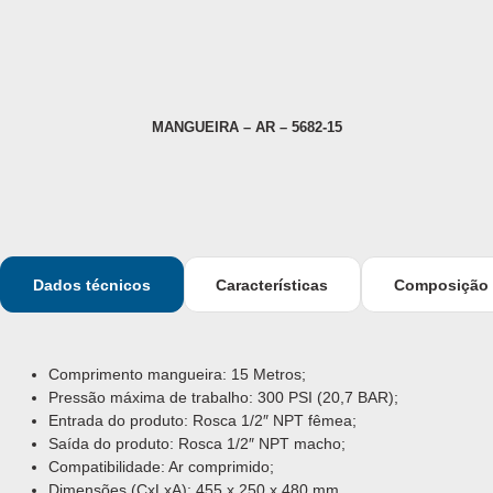
MANGUEIRA – AR – 5682-15
Dados técnicos
Características
Composição
Comprimento mangueira: 15 Metros;
Pressão máxima de trabalho: 300 PSI (20,7 BAR);
Entrada do produto: Rosca 1/2″ NPT fêmea;
Saída do produto: Rosca 1/2″ NPT macho;
Compatibilidade: Ar comprimido;
Dimensões (CxLxA): 455 x 250 x 480 mm