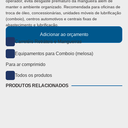
operador, evita desgaste prematuro da mangueira além de
manter o ambiente organizado. Recomendada para oficinas de
troca de óleo, concessionárias, unidades móveis de lubrificação
(comboio), centros automotivos e centrais fixas de
abastecimento e lubrificação.
Adicionar ao orçamento
Carretéis Retráteis e Mangueiras
Equipamentos para Comboio (melosa)
Para ar comprimido
Todos os produtos
PRODUTOS RELACIONADOS