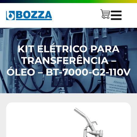
KIT ELÉTRICO PARA
TRANSFERÊNCIA –
ÓLEO – BT-7000-G2-110V