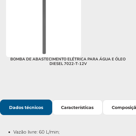
BOMBA DE ABASTECIMENTO ELÉTRICA PARA ÁGUA E ÓLEO
KI
DIESEL 7022-T-12V
Dados técnicos
Características
Composiç
Vazão livre: 60 L/min;