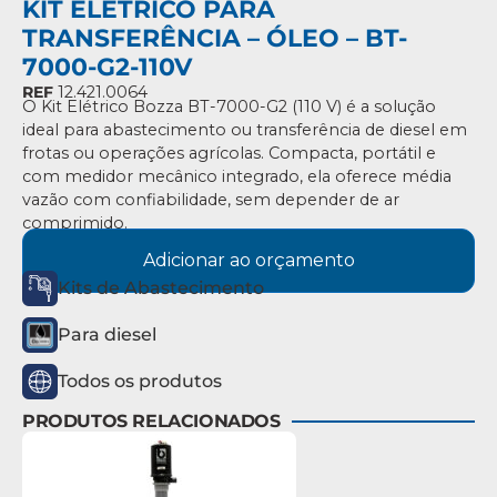
KIT ELÉTRICO PARA
TRANSFERÊNCIA – ÓLEO – BT-
7000-G2-110V
REF
12.421.0064
O Kit Elétrico Bozza BT-7000-G2 (110 V) é a solução
ideal para abastecimento ou transferência de diesel em
frotas ou operações agrícolas. Compacta, portátil e
com medidor mecânico integrado, ela oferece média
vazão com confiabilidade, sem depender de ar
comprimido.
Adicionar ao orçamento
Kits de Abastecimento
Para diesel
Todos os produtos
PRODUTOS RELACIONADOS