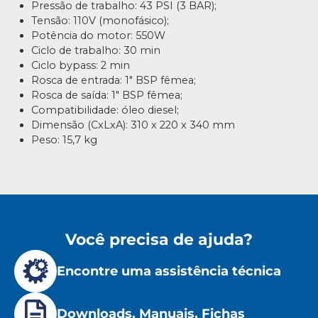
Pressão de trabalho: 43 PSI (3 BAR);
Tensão: 110V (monofásico);
Potência do motor: 550W
Ciclo de trabalho: 30 min
Ciclo bypass: 2 min
Rosca de entrada: 1″ BSP fêmea;
Rosca de saída: 1″ BSP fêmea;
Compatibilidade: óleo diesel;
Dimensão (CxLxA): 310 x 220 x 340 mm
Peso: 15,7 kg
Você precisa de ajuda?
Encontre uma assistência técnica
Downloads, Manuais, Fichas