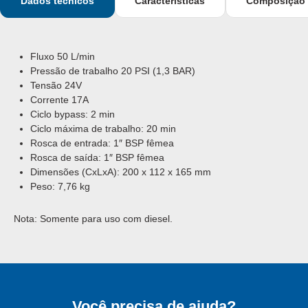
Dados técnicos
Características
Composição
Fluxo 50 L/min
Pressão de trabalho 20 PSI (1,3 BAR)
Tensão 24V
Corrente 17A
Ciclo bypass: 2 min
Ciclo máxima de trabalho: 20 min
Rosca de entrada: 1″ BSP fêmea
Rosca de saída: 1″ BSP fêmea
Dimensões (CxLxA): 200 x 112 x 165 mm
Peso: 7,76 kg
Nota: Somente para uso com diesel.
Você precisa de ajuda?