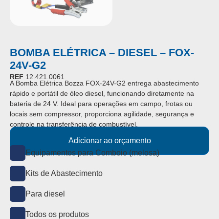
BOMBA ELÉTRICA – DIESEL – FOX-
24V-G2
REF
12.421.0061
A Bomba Elétrica Bozza FOX-24V-G2 entrega abastecimento
rápido e portátil de óleo diesel, funcionando diretamente na
bateria de 24 V. Ideal para operações em campo, frotas ou
locais sem compressor, proporciona agilidade, segurança e
controle na transferência de combustível.
Adicionar ao orçamento
Equipamentos para Comboio (melosa)
Kits de Abastecimento
Para diesel
Todos os produtos