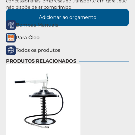
concessionárias, empresas de transporte em geral, que
não dispõe de ar comprimido.
Adicionar ao orçamento
Bombas Manuais
Para Óleo
Todos os produtos
PRODUTOS RELACIONADOS