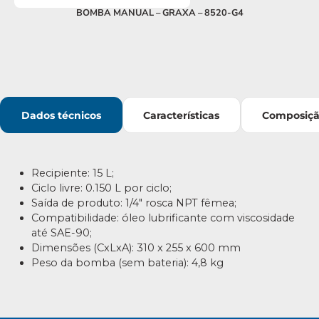
BOMBA MANUAL – GRAXA – 8520-G4
Dados técnicos
Características
Composiç
Recipiente: 15 L;
Ciclo livre: 0.150 L por ciclo;
Saída de produto: 1/4″ rosca NPT fêmea;
Compatibilidade: óleo lubrificante com viscosidade
até SAE-90;
Dimensões (CxLxA): 310 x 255 x 600 mm
Peso da bomba (sem bateria): 4,8 kg