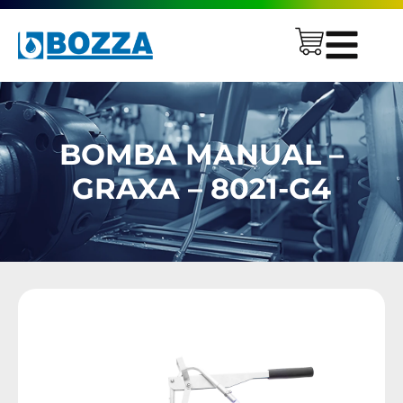
BOMBA MANUAL –
GRAXA – 8021-G4