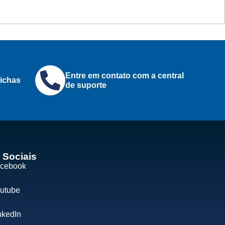
Entre em contato com a central
ichas
de suporte
 Sociais
cebook
utube
nkedIn