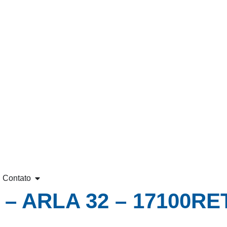
Contato
– ARLA 32 – 17100RE