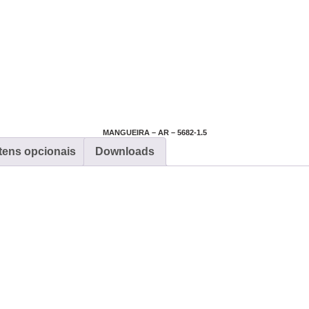
MANGUEIRA – AR – 5682-1.5
Itens opcionais
Downloads