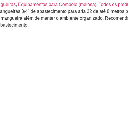
ngueiras
,
Equipamentos para Comboio (melosa)
,
Todos os prod
angueiras 3/4″ de abastecimento para arla 32 de até 8 metros pa
da mangueira além de manter o ambiente organizado. Recomenda
 abastecimento.