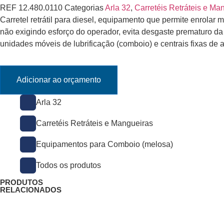
REF
12.480.0110
Categorias
Arla 32
,
Carretéis Retráteis e Ma
Carretel retrátil para diesel, equipamento que permite enrolar m
não exigindo esforço do operador, evita desgaste prematuro 
unidades móveis de lubrificação (comboio) e centrais fixas de
Adicionar ao orçamento
Arla 32
Carretéis Retráteis e Mangueiras
Equipamentos para Comboio (melosa)
Todos os produtos
PRODUTOS
RELACIONADOS