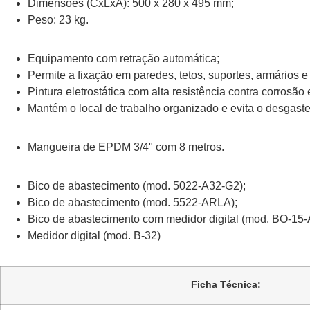
Dimensões (CxLxA): 500 x 280 x 495 mm;
Peso: 23 kg.
Equipamento com retração automática;
Permite a fixação em paredes, tetos, suportes, armários e
Pintura eletrostática com alta resistência contra corrosã
Mantém o local de trabalho organizado e evita o desgast
Mangueira de EPDM 3/4" com 8 metros.
Bico de abastecimento (mod. 5022-A32-G2);
Bico de abastecimento (mod. 5522-ARLA);
Bico de abastecimento com medidor digital (mod. BO-15-
Medidor digital (mod. B-32)
Ficha Técnica: