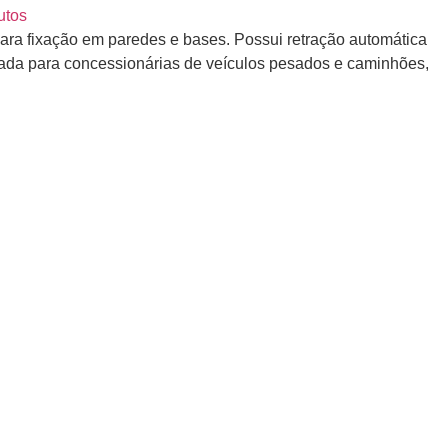
utos
ra fixação em paredes e bases. Possui retração automática
da para concessionárias de veículos pesados e caminhões,