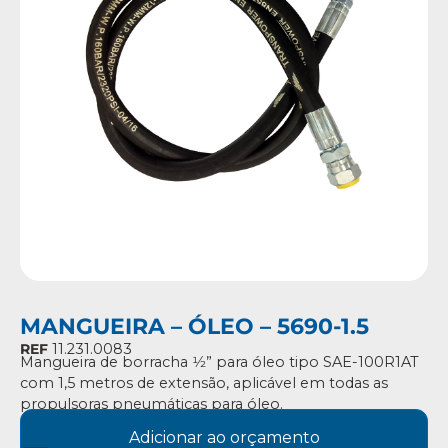
MANGUEIRA – ÓLEO – 5690-1.5
REF
11.231.0083
Mangueira de borracha 1⁄2” para óleo tipo SAE-100R1AT
com 1,5 metros de extensão, aplicável em todas as
propulsoras pneumáticas para óleo.
Adicionar ao orçamento