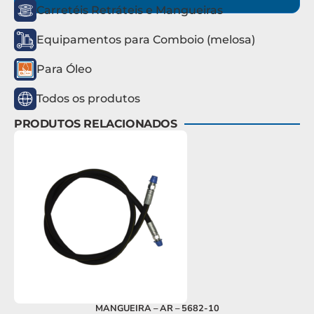
Carretéis Retráteis e Mangueiras
Equipamentos para Comboio (melosa)
Para Óleo
Todos os produtos
PRODUTOS RELACIONADOS
MANGUEIRA – AR – 5682-10