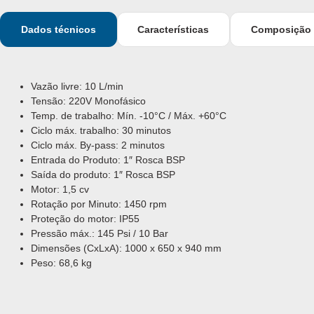
Dados técnicos
Características
Composição
Vazão livre: 10 L/min
Tensão: 220V Monofásico
Temp. de trabalho: Mín. -10°C / Máx. +60°C
Ciclo máx. trabalho: 30 minutos
Ciclo máx. By-pass: 2 minutos
Entrada do Produto: 1″ Rosca BSP
Saída do produto: 1″ Rosca BSP
Motor: 1,5 cv
Rotação por Minuto: 1450 rpm
Proteção do motor: IP55
Pressão máx.: 145 Psi / 10 Bar
Dimensões (CxLxA): 1000 x 650 x 940 mm
Peso: 68,6 kg