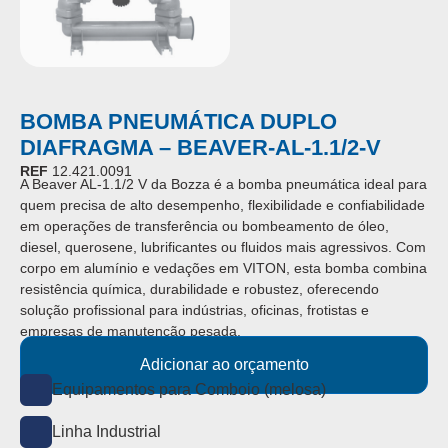
BOMBA PNEUMÁTICA DUPLO
DIAFRAGMA – BEAVER-AL-1.1/2-V
REF
12.421.0091
A Beaver AL-1.1/2 V da Bozza é a bomba pneumática ideal para
quem precisa de alto desempenho, flexibilidade e confiabilidade
em operações de transferência ou bombeamento de óleo,
diesel, querosene, lubrificantes ou fluidos mais agressivos. Com
corpo em alumínio e vedações em VITON, esta bomba combina
resistência química, durabilidade e robustez, oferecendo
solução profissional para indústrias, oficinas, frotistas e
empresas de manutenção pesada.
Adicionar ao orçamento
Equipamentos para Comboio (melosa)
Linha Industrial