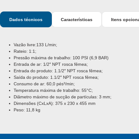
Dados técnicos
Características
Itens opcion
Vazão livre:133 L/min;
Rateio: 1:1;
Pressão máxima de trabalho: 100 PSI (6,9 BAR)
Entrada de ar: 1/2″ NPT rosca fêmea;
Entrada do produto: 1.1/2″ NPT rosca fêmea;
Saída do produto: 1.1/2″ NPT rosca fêmea;
Consumo de ar: 60,0 pés³/min;
Temperatura máxima de trabalho: 55°C;
Diâmetro máximo de sucção de partículas: 3 mm;
Dimensões (CxLxA): 375 x 230 x 455 mm
Peso: 11,8 kg