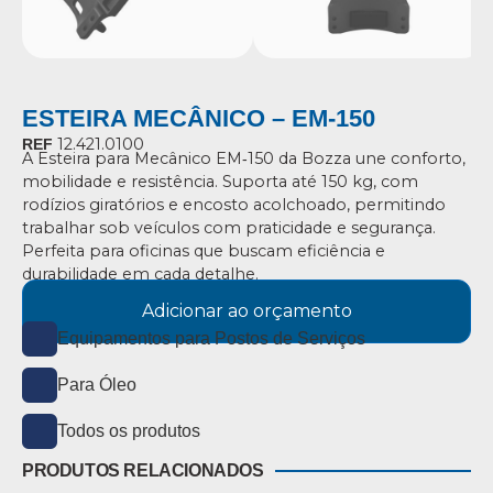
ESTEIRA MECÂNICO – EM-150
12.421.0100
REF
A Esteira para Mecânico EM‑150 da Bozza une conforto,
mobilidade e resistência. Suporta até 150 kg, com
rodízios giratórios e encosto acolchoado, permitindo
trabalhar sob veículos com praticidade e segurança.
Perfeita para oficinas que buscam eficiência e
durabilidade em cada detalhe.
Adicionar ao orçamento
Equipamentos para Postos de Serviços
Para Óleo
Todos os produtos
PRODUTOS RELACIONADOS