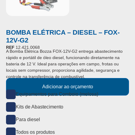
BOMBA ELÉTRICA – DIESEL – FOX-
12V-G2
REF
12.421.0068
A Bomba Elétrica Bozza FOX-12V-G2 entrega abastecimento
rápido e portátil de óleo diesel, funcionando diretamente na
bateria de 12 V. Ideal para operações em campo, frotas ou
locais sem compressor, proporciona agilidade, segurança e
controle na transferência de combustível.
Adicionar ao orçamento
Equipamentos para Comboio (melosa)
Kits de Abastecimento
Para diesel
Todos os produtos