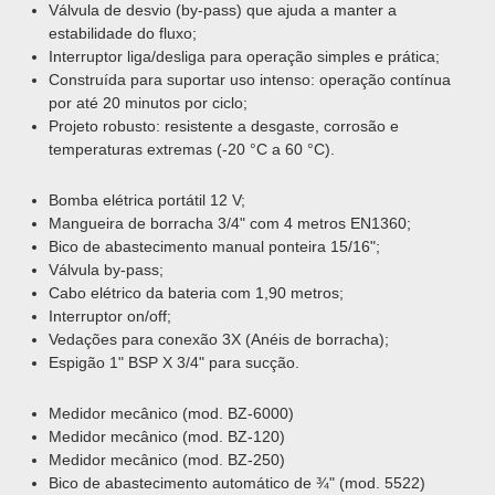
Válvula de desvio (by-pass) que ajuda a manter a
estabilidade do fluxo;
Interruptor liga/desliga para operação simples e prática;
Construída para suportar uso intenso: operação contínua
por até 20 minutos por ciclo;
Projeto robusto: resistente a desgaste, corrosão e
temperaturas extremas (-20 °C a 60 °C).
Bomba elétrica portátil 12 V;
Mangueira de borracha 3/4" com 4 metros EN1360;
Bico de abastecimento manual ponteira 15/16";
Válvula by-pass;
Cabo elétrico da bateria com 1,90 metros;
Interruptor on/off;
Vedações para conexão 3X (Anéis de borracha);
Espigão 1" BSP X 3/4" para sucção.
Medidor mecânico (mod. BZ-6000)
Medidor mecânico (mod. BZ-120)
Medidor mecânico (mod. BZ-250)
Bico de abastecimento automático de ¾" (mod. 5522)