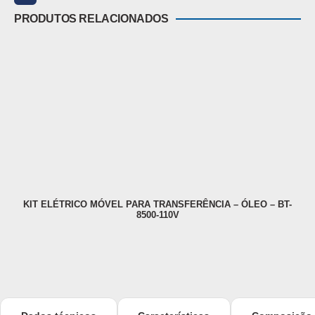
PRODUTOS RELACIONADOS
KIT ELÉTRICO MÓVEL PARA TRANSFERÊNCIA – ÓLEO – BT-
KI
8500-110V