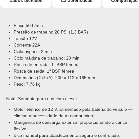
Dados técnicos
Características
Composição
Fluxo 50 L/min
Pressão de trabalho 20 PSI (1,3 BAR)
Tensão 12V
Corrente 22A
Ciclo bypass: 2 min
Ciclo máxima de trabalho: 20 min
Rosca de entrada: 1″ BSP fêmea
Rosca de saída: 1″ BSP fêmea
Dimensões (CxLxA): 200 x 112 x 165 mm
Peso: 7,76 kg
Nota: Somente para uso com diesel.
Motor elétrico de 12 V, alimentado pela bateria do veículo —
elimina a necessidade de ar comprimido;
Mangueira de descarga extensa, proporcionando alcance
flexível;
Bico manual para abastecimento seguro e controlado;