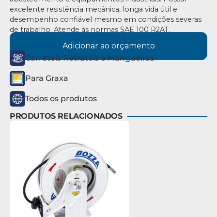
excelente resistência mecânica, longa vida útil e
desempenho confiável mesmo em condições severas
de trabalho. Atende às normas SAE 100 R2AT.
Adicionar ao orçamento
Carretéis Retráteis e Mangueiras
Para Graxa
Todos os produtos
PRODUTOS RELACIONADOS