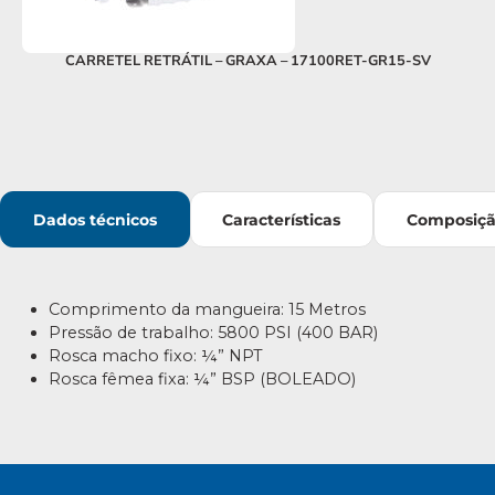
CARRETEL RETRÁTIL – GRAXA – 17100RET-GR15-SV
Dados técnicos
Características
Composiç
Comprimento da mangueira: 15 Metros
Pressão de trabalho: 5800 PSI (400 BAR)
Rosca macho fixo: ¼” NPT
Rosca fêmea fixa: ¼” BSP (BOLEADO)