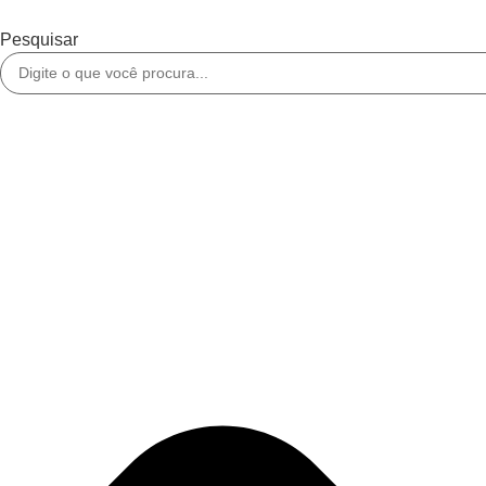
Ir
para
Pesquisar
o
conteúdo