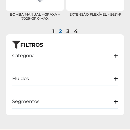
BOMBA MANUAL – GRAXA –
EXTENSÃO FLEXÍVEL – 5651-F
7029-GRX-MAX
1
2
3
4
FILTROS
Categoria
Fluidos
Segmentos