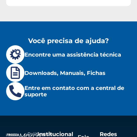
Você precisa de ajuda?
Encontre uma assistência técnica
Downloads, Manuais, Fichas
Entre em contato com a central de
suporte
Institucional
Redes
Políticas de
Marca