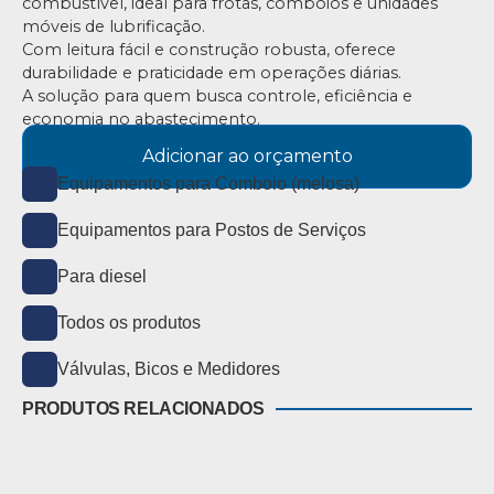
combustível, ideal para frotas, comboios e unidades
móveis de lubrificação.
Com leitura fácil e construção robusta, oferece
durabilidade e praticidade em operações diárias.
A solução para quem busca controle, eficiência e
economia no abastecimento.
Adicionar ao orçamento
Equipamentos para Comboio (melosa)
Equipamentos para Postos de Serviços
Para diesel
Todos os produtos
Válvulas, Bicos e Medidores
PRODUTOS RELACIONADOS