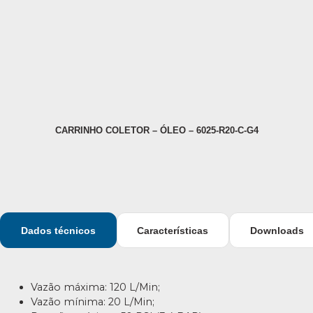
CARRINHO COLETOR – ÓLEO – 6025-R20-C-G4
Dados técnicos
Características
Downloads
Vazão máxima: 120 L/Min;
Vazão mínima: 20 L/Min;